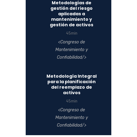
Metodologías de
gestión del riesgo
aplicadas a
mantenimiento y
gestión de activos
45min
Congreso de
Mantenimiento y
Confiabilidad
Metodología Integral
para la planificación
del reemplazo de
activos
45min
Congreso de
Mantenimiento y
Confiabilidad