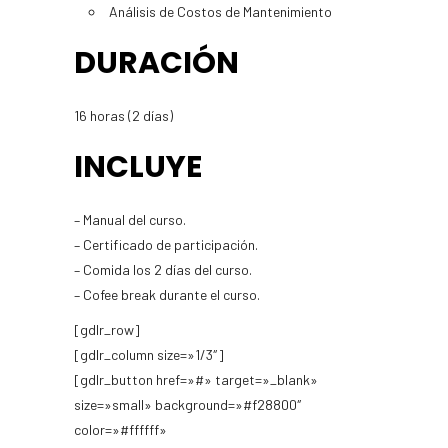
Análisis de Costos de Mantenimiento
DURACIÓN
16 horas (2 días)
INCLUYE
– Manual del curso.
– Certificado de participación.
– Comida los 2 días del curso.
– Cofee break durante el curso.
[gdlr_row]
[gdlr_column size=»1/3″]
[gdlr_button href=»#» target=»_blank»
size=»small» background=»#f28800″
color=»#ffffff»