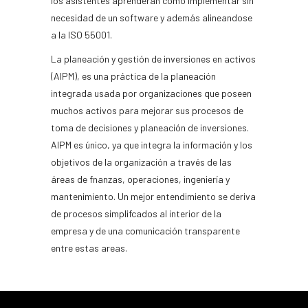
los asistentes aprenderán como implementar sin
necesidad de un software y además alineandose
a la ISO 55001.
La planeación y gestión de inversiones en activos
(AIPM), es una práctica de la planeación
integrada usada por organizaciones que poseen
muchos activos para mejorar sus procesos de
toma de decisiones y planeación de inversiones.
AIPM es único, ya que integra la información y los
objetivos de la organización a través de las
áreas de fnanzas, operaciones, ingeniería y
mantenimiento. Un mejor entendimiento se deriva
de procesos simplifcados al interior de la
empresa y de una comunicación transparente
entre estas areas.