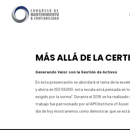
MÁS ALLÁ DE LA CERT
Generando Valor con la Gestión de Activos
En esta presentación se abordará el tema de la excele
y ahora en ISO 55000, esta escala está pensada en los t
exigido por la norma”. Durante el 2016 se ha realizado
trabajo fue patrocinado por el IAM (Institute of Asse
día de hoy mostraremos como demostrar que se están s