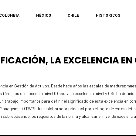
COLOMBIA
MÉXICO
CHILE
HISTÓRICOS
IFICACIÓN, LA EXCELENCIA EN
ncia en Gestión de Activos. Desde hace años las escalas de madurez muestra
érminos de Inocencia (nivel 0) hasta la excelencia (nivel 4). Se ha definido 
 un trabajo importante para definir el significado de esta excelencia en t
t Management) TWPL fue colaborador principal para el logro de estas defini
obrepasando los requisitos de la norma y alcanzar el nivel de excelencia 