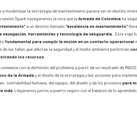
e a modernizar la estrategia de mantenimiento parece ser un destino inter
a sesión Spark navegaremos la ruta que la
Armada de Colombia
ha segui
ntenimiento”
a un destino llamado
“excelencia en mantenimiento”
llev
e navegación, herramientas y tecnología de vanguardia.
Este viaje h
nto
fundamental para cumplir la misión en un contexto operacional
m
s de las fallas que afectan la seguridad y el medio ambiente permitirán
con
strando los recursos.
je comienza con la definición del problema a partir de un resultado de I
vos de la Armada
y el diseño de la estrategia y las acciones para implem
en: confiabilidad humana, del equipo, del diseño y de los procesos
para ma
de vida
. Llegaremos juntos a puerto seguro con el balance de lo aprendido, 