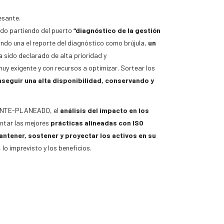
esante.
do partiendo del puerto
“diagnóstico de la gestión
ando una el reporte del diagnóstico como brújula,
un
a sido declarado de alta prioridad y
uy exigente y con recursos a optimizar. Sortear los
seguir una alta disponibilidad, conservando y
NOCENTE-PLANEADO, el
análisis del impacto en los
entar las mejores
prácticas alineadas con ISO
ntener, sostener y proyectar los activos en su
lo imprevisto y los beneficios.