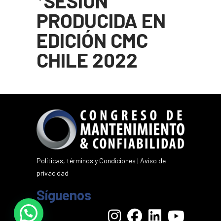
*SESIÓN
PRODUCIDA EN
EDICIÓN CMC
CHILE 2022
Políticas, términos y Condiciones
|
Aviso de
privacidad
Síguenos