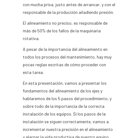
con mucha prisa, justo antes de arrancar, y con el
responsable de la producción añadiendo presión.
El alineamiento no preciso, es responsable de
más de 50% de los fallos de la maquinaria
rotativa.
A pesar de la importancia del alineamiento en
todos los procesos del mantenimiento, hay muy
pocas reglas escritas de cómo proceder con
esta tarea.
En esta presentación, vamos a presentar los
fundamentos del alineamiento de los ejes y
hablaremos de los 5 pasos del procedimiento, y
sobre todo de la importancia de la correcta
instalación de los equipos. Si los pasos de la
instalación se siguen correctamente, vamos a
incrementar nuestra precisión en el alineamiento
y alargar la vida productiva de nuestro equipo.