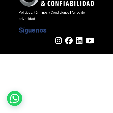
Políticas, términos y Condiciones
|
Aviso de
privacidad
Síguenos