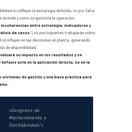
lidad no reflejan la estrategia definida, no por falta
ue se mide y cómo se gestiona la operación.
 incoherencias entre estrategia, indicadores y
álisis de casos
. Los participantes trabajarán sobre
rol influyen en las decisiones en planta, generando
a de disponibilidad.
evaluará su impacto en los resultados y se
énfasis está en la aplicación directa, no en la
 sistemas de gestión y una base práctica para
ales.
Congreso de
Mantenimiento y
Confiabilidad