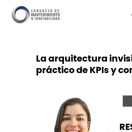
La arquitectura invi
práctico de KPIs y 
RE