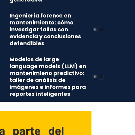
Ingeniería forense en
mantenimiento: cómo
investigar fallas con
90min
evidencia y conclusiones
defendibles
Modelos de large
language models (LLM) en
mantenimieno predictivo:
90min
taller de análisis de
imágenes e informes para
reportes inteligentes