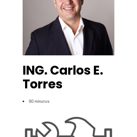
ING. Carlos E.
Torres
90 minutos