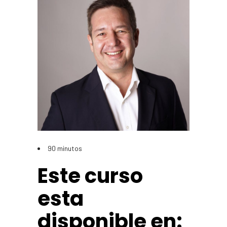
90 minutos
Este curso
esta
disponible en: