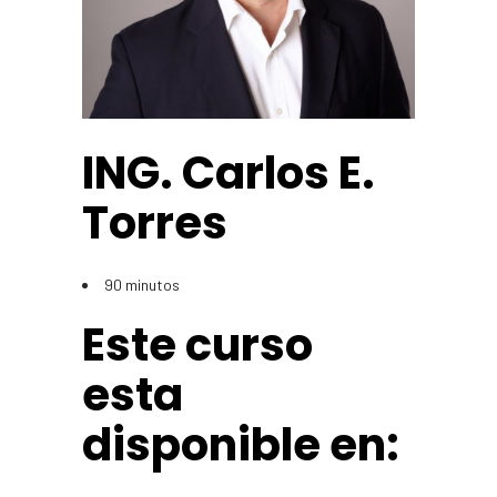
ING. Carlos E.
Torres
90 minutos
Este curso
esta
disponible en: