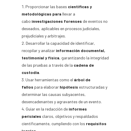
Proporcionar las bases
científicas y
metodológicas para
llevar a
cabo
investigaciones forenses
de eventos no
deseados, aplicables en procesos judiciales,
prejudiciales y arbitrajes.
Desarrollar la capacidad de identificar,
recopilar y analizar
información documental,
testimonial y física
, garantizando la integridad
de las pruebas a través de la
cadena de
custodia
.
Usar herramientas como el
árbol de
fallos
para elaborar
hipótesis
estructuradas y
determinar las causas subyacentes,
desencadenantes y agravantes de un evento.
Guiar en la redacción de
informes
periciales
claros, objetivos y respaldados
científicamente, cumpliendo con los
requisitos
legales
.