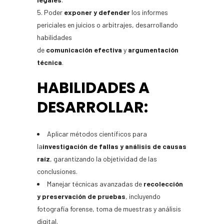
Poder
exponer y defender
los informes
periciales en juicios o arbitrajes, desarrollando
habilidades
de
comunicación
efectiva
y
argumentación
técnica
.
HABILIDADES A
DESARROLLAR:
Aplicar métodos científicos para
la
investigación de fallas y análisis de causas
raíz
, garantizando la objetividad de las
conclusiones.
Manejar técnicas avanzadas de
recolección
y preservación de pruebas
, incluyendo
fotografía forense, toma de muestras y análisis
digital.