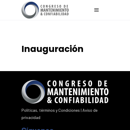
Inauguración
Políticas, términos y Condiciones
|
Aviso de
privacidad