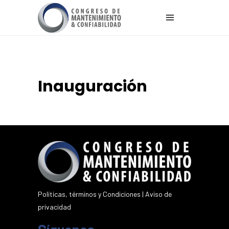
Inauguración
Políticas, términos y Condiciones
|
Aviso de
privacidad