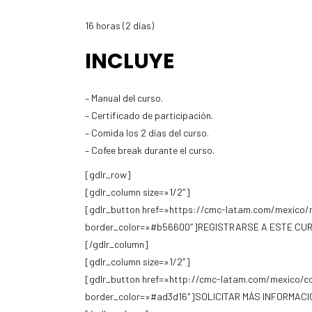
16 horas (2 días)
INCLUYE
– Manual del curso.
– Certificado de participación.
– Comida los 2 días del curso.
– Cofee break durante el curso.
[gdlr_row]
[gdlr_column size=»1/2″]
[gdlr_button href=»https://cmc-latam.com/mexico/r
border_color=»#b56600″]REGISTRARSE A ESTE CUR
[/gdlr_column]
[gdlr_column size=»1/2″]
[gdlr_button href=»http://cmc-latam.com/mexico/c
border_color=»#ad3d16″]SOLICITAR MÁS INFORMACIÓ