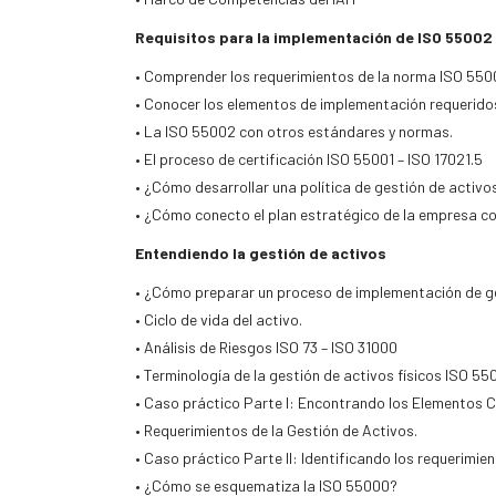
Requisitos para la implementación de ISO 55002
• Comprender los requerimientos de la norma ISO 550
• Conocer los elementos de implementación requeridos
• La ISO 55002 con otros estándares y normas.
• El proceso de certificación ISO 55001 – ISO 17021.5
• ¿Cómo desarrollar una política de gestión de activo
• ¿Cómo conecto el plan estratégico de la empresa co
Entendiendo la gestión de activos
• ¿Cómo preparar un proceso de implementación de g
• Ciclo de vida del activo.
• Análisis de Riesgos ISO 73 – ISO 31000
• Terminología de la gestión de activos físicos ISO 55
• Caso práctico Parte I: Encontrando los Elementos 
• Requerimientos de la Gestión de Activos.
• Caso práctico Parte II: Identificando los requerimie
• ¿Cómo se esquematiza la ISO 55000?