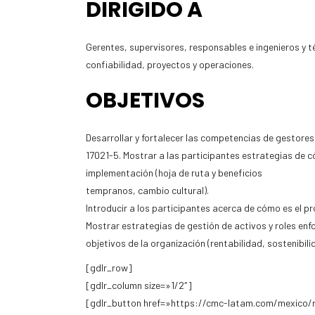
DIRIGIDO A
Gerentes, supervisores, responsables e ingenieros y 
confiabilidad, proyectos y operaciones.
OBJETIVOS
Desarrollar y fortalecer las competencias de gestores
17021-5. Mostrar a las participantes estrategias de c
implementación (hoja de ruta y beneficios
tempranos, cambio cultural).
Introducir a los participantes acerca de cómo es el p
Mostrar estrategias de gestión de activos y roles enf
objetivos de la organización (rentabilidad, sostenibili
[gdlr_row]
[gdlr_column size=»1/2″]
[gdlr_button href=»https://cmc-latam.com/mexico/r