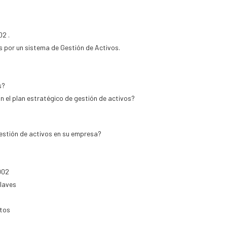
02 .
 por un sistema de Gestión de Activos.
s?
n el plan estratégico de gestión de activos?
estión de activos en su empresa?
002
Claves
ntos