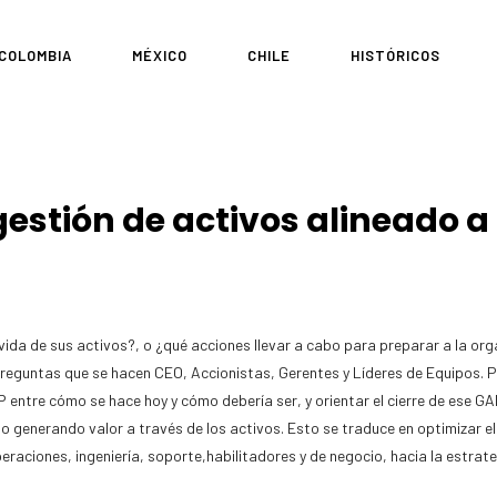
COLOMBIA
MÉXICO
CHILE
HISTÓRICOS
stión de activos alineado a
 vida de sus activos?, o ¿qué acciones llevar a cabo para preparar a la o
reguntas que se hacen CEO, Accionistas, Gerentes y Líderes de Equipos. Pa
P entre cómo se hace hoy y cómo debería ser, y orientar el cierre de ese GA
o generando valor a través de los activos. Esto se traduce en optimizar e
raciones, ingeniería, soporte,habilitadores y de negocio, hacia la estrateg