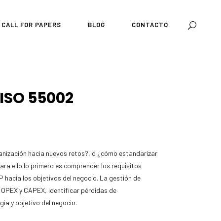
CALL FOR PAPERS
BLOG
CONTACTO
 ISO 55002
rganización hacia nuevos retos?, o ¿cómo estandarizar
ra ello lo primero es comprender los requisitos
P hacia los objetivos del negocio. La gestión de
l OPEX y CAPEX, identificar pérdidas de
ia y objetivo del negocio.