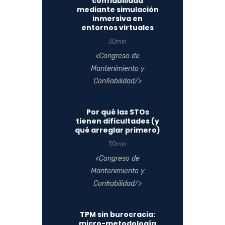
confiabilidad
mediante simulación
inmersiva en
entornos virtuales
30min
Congreso de
Mantenimiento y
Confiabilidad
Por qué las STOs
tienen dificultades (y
qué arreglar primero)
30min
Congreso de
Mantenimiento y
Confiabilidad
TPM sin burocracia:
micro-metodología