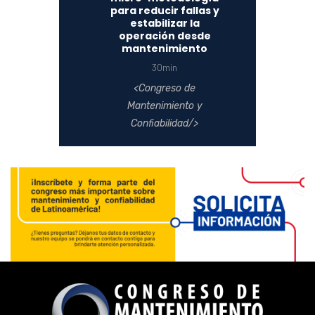
para reducir fallas y
estabilizar la
operación desde
mantenimiento
30min
Congreso de
Mantenimiento y
Confiabilidad