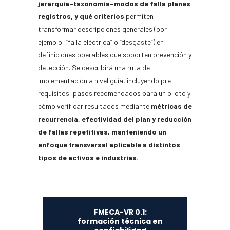
jerarquía–taxonomía–modos de falla planes
registros, y qué criterios
permiten
transformar descripciones generales (por
ejemplo, “falla eléctrica” o “desgaste”) en
definiciones operables que soporten prevención y
detección. Se describirá una ruta de
implementación a nivel guía, incluyendo pre-
requisitos, pasos recomendados para un piloto y
cómo verificar resultados mediante
métricas de
recurrencia, efectividad del plan y reducción
de fallas repetitivas, manteniendo un
enfoque transversal aplicable a distintos
tipos de activos e industrias.
FMECA-VR 0.1:
formación técnica en