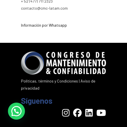
+ 52 (477) 711 2323
contacto@cmc-latam.com
Información por Whatsapp
Políticas, términos y Condiciones
|
Aviso de
privacidad
Síguenos