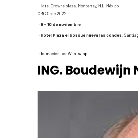
· Hotel Crowne plaza, Monterrey, N.L. México
CMC Chile 2022
· 9 – 10 de noviembre
· Hotel Plaza el bosque nueva las condes,
Santiag
Información por Whatsapp
ING. Boudewijn 