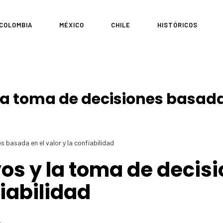
COLOMBIA
MÉXICO
CHILE
HISTÓRICOS
la toma de decisiones basada 
 basada en el valor y la confiabilidad
vos y la toma de deci
fiabilidad