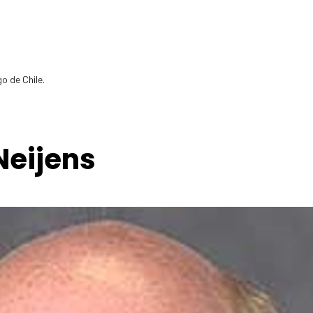
o de Chile.
Neijens