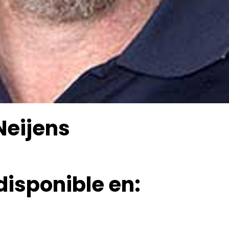
Neijens
disponible en: