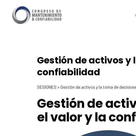
Gestión de activos y 
confiabilidad
SESIONES > Gestión de activos y la toma de decisiones
Gestión de acti
el valor y la con