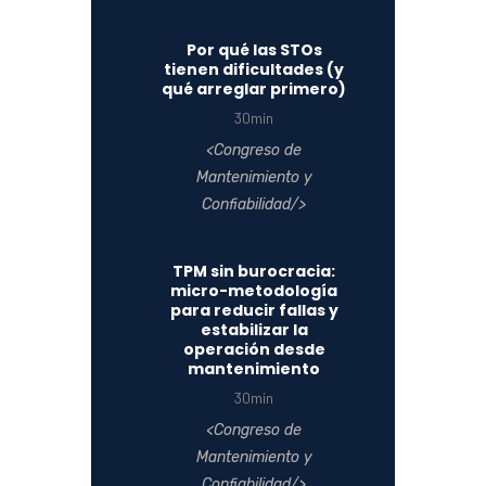
Por qué las STOs
tienen dificultades (y
qué arreglar primero)
30min
Congreso de
Mantenimiento y
Confiabilidad
TPM sin burocracia:
micro-metodología
para reducir fallas y
estabilizar la
operación desde
mantenimiento
30min
Congreso de
Mantenimiento y
Confiabilidad