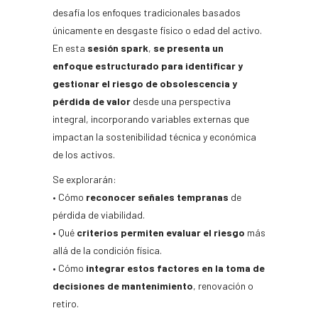
desafía los enfoques tradicionales basados
únicamente en desgaste físico o edad del activo.
En esta
sesión spark
,
se presenta un
enfoque estructurado para identificar y
gestionar el riesgo de obsolescencia y
pérdida de valor
desde una perspectiva
integral, incorporando variables externas que
impactan la sostenibilidad técnica y económica
de los activos.
Se explorarán:
•⁠ Cómo
reconocer señales tempranas
de
pérdida de viabilidad.
•⁠⁠ Qué
criterios permiten evaluar el riesgo
más
allá de la condición física.
•⁠⁠ Cómo
integrar estos factores en la toma de
decisiones de mantenimiento
, renovación o
retiro.