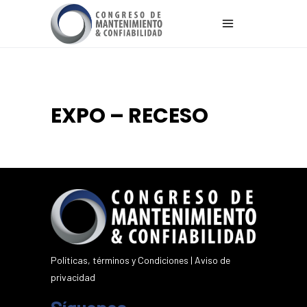
EXPO – RECESO
Políticas, términos y Condiciones
|
Aviso de
privacidad