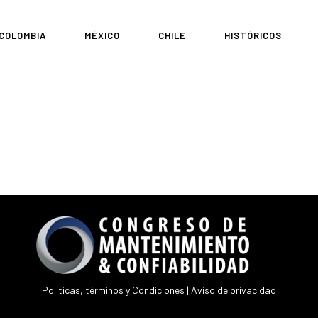
COLOMBIA
MÉXICO
CHILE
HISTÓRICOS
Políticas, términos y Condiciones
|
Aviso de privacidad