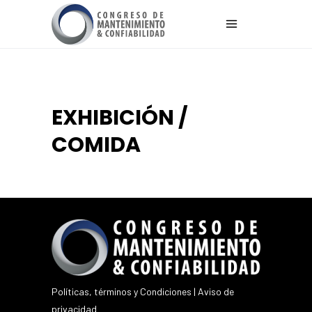
EXHIBICIÓN /
COMIDA
Políticas, términos y Condiciones
|
Aviso de
privacidad