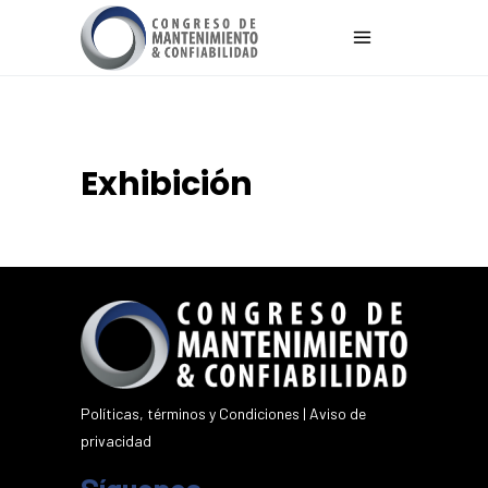
Exhibición
Políticas, términos y Condiciones
|
Aviso de
privacidad