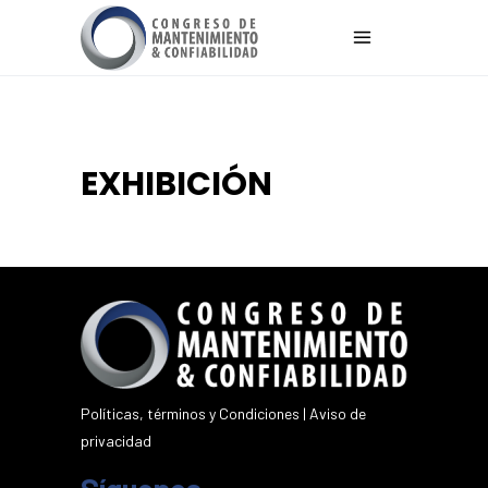
EXHIBICIÓN
Políticas, términos y Condiciones
|
Aviso de
privacidad