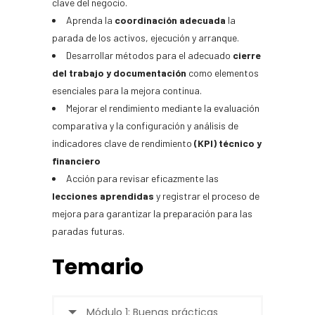
clave del negocio.
Aprenda la
coordinación adecuada
la
parada de los activos, ejecución y arranque.
Desarrollar métodos para el adecuado
cierre
del trabajo y documentación
como elementos
esenciales para la mejora continua.
Mejorar el rendimiento mediante la evaluación
comparativa y la configuración y análisis de
indicadores clave de rendimiento
(KPI) técnico y
financiero
Acción para revisar eficazmente las
lecciones aprendidas
y registrar el proceso de
mejora para garantizar la preparación para las
paradas futuras.
Temario
Módulo 1: Buenas prácticas