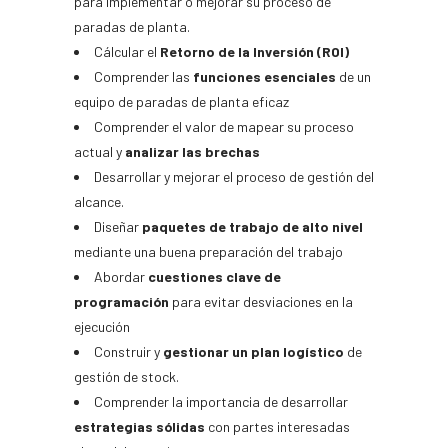
para implementar o mejorar su proceso de
paradas de planta.
Cálcular
el
Retorno de la Inversión (ROI)
Comprender las
funciones esenciales
de un
equipo de paradas de planta eficaz
Comprender el valor de mapear su proceso
actual y
analizar las brechas
Desarrollar y mejorar el proceso de gestión del
alcance.
Diseñar
paquetes de trabajo de alto nivel
mediante una buena preparación del trabajo
Abordar
cuestiones clave de
programació
n
para evitar desviaciones en la
ejecución
Construir y
gestionar un plan logístico
de
gestión de stock.
Comprender la importancia de desarrollar
estrategias sólidas
con partes interesadas