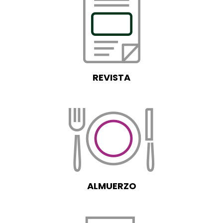
REVISTA
ALMUERZO