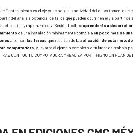
 de Mantenimiento es el eje principal de la actividad del departamento de m
partir del análisis potencial de fallos que pueden ocurrir en él y a partir de
s, eficientes y rápida. En esta Sesión Toolbox
aprenderás a desarrollar 
nimiento
de una instalación mínimamente compleja e
n poco más de una
iones
a tomar,
las tareas
que resultan de la
aplicación de esta metodo
opia computadora
, y llevarte el ejemplo completo a tu lugar de trabajo p
 TRAE CONTIGO TU COMPUTADORA Y REALIZA POR TI MISMO UN PLAN DE 
A EN EDICIONES CMC MÉX