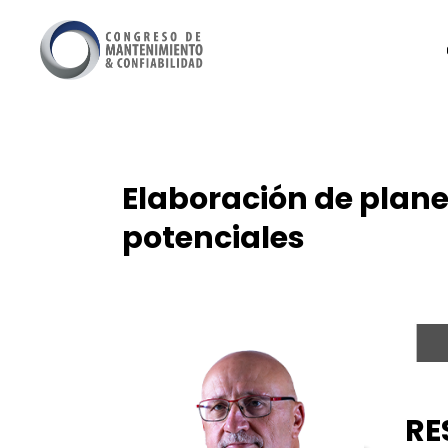
Elaboración de plan
potenciales
RE