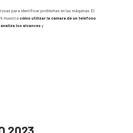
rosas para identificar problemas en las máquinas. El
ark muestra
cómo utilizar la cámara de un teléfono
y
analiza los alcances
y
O 2023