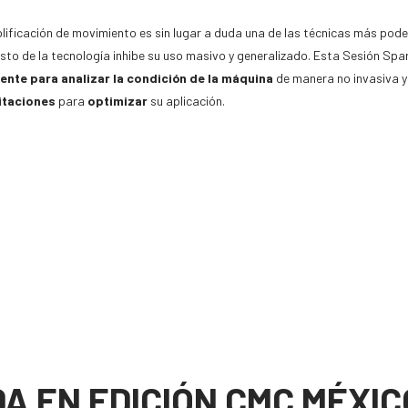
ificación de movimiento es sin lugar a duda una de las técnicas más pode
sto de la tecnología inhibe su uso masivo y generalizado. Esta Sesión Sp
gente para analizar la condición de la máquina
de manera no invasiva 
itaciones
para
optimizar
su aplicación.
A EN EDICIÓN CMC MÉXIC