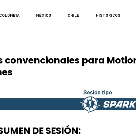
COLOMBIA
MÉXICO
CHILE
HISTÓRICOS
s convencionales para Motio
nes
SUMEN DE SESIÓN: