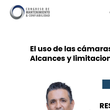
El uso de las cámara
Alcances y limitacio
RE