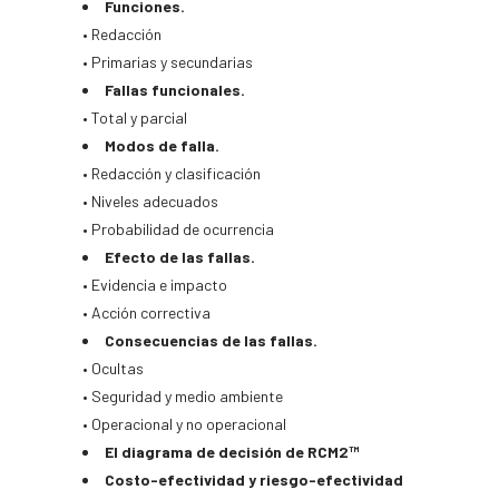
Funciones.
• Redacción
• Primarias y secundarias
Fallas funcionales.
• Total y parcial
Modos de falla.
• Redacción y clasificación
• Niveles adecuados
• Probabilidad de ocurrencia
Efecto de las fallas.
• Evidencia e impacto
• Acción correctiva
Consecuencias de las fallas.
• Ocultas
• Seguridad y medio ambiente
• Operacional y no operacional
El diagrama de decisión de RCM2™
Costo-efectividad y riesgo-efectividad