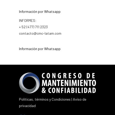
Información por Whatsapp
INFORMES:
+ 52 (477) 711 2323
contacto@cmc-latam.com
Información por Whatsapp
Políticas, términos y Condiciones
|
Aviso de
privacidad