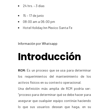
24 hrs. – 3 días
15 – 17 de junio
08:00 am a 06:00 pm
Hotel Holiday Inn Mexico Santa Fe
Información por Whatsapp
Introducción
RCM:
Es un proceso que se usa para determinar
los requerimientos del mantenimiento de los
activos físicos en su contexto operacional.
Una definición más amplia de RCM podría ser:
“proceso para determinar qué se debe hacer para
asegurar que cualquier equipo continúe haciendo
lo que sus usuarios desean que haga, en su