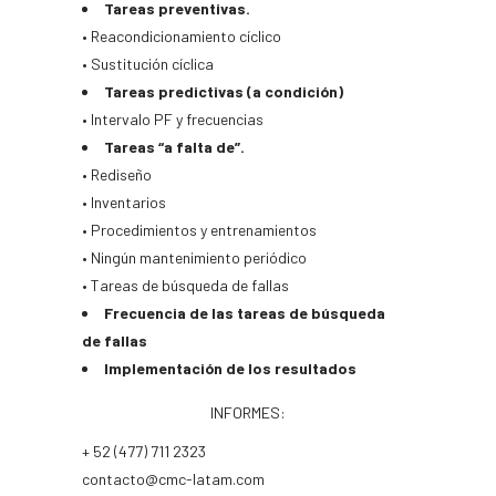
Tareas preventivas.
• Reacondicionamiento cíclico
• Sustitución cíclica
Tareas predictivas (a condición)
• Intervalo PF y frecuencias
Tareas “a falta de”.
• Rediseño
• Inventarios
• Procedimientos y entrenamientos
• Ningún mantenimiento periódico
• Tareas de búsqueda de fallas
Frecuencia de las tareas de búsqueda
de fallas
Implementación de los resultados
INFORMES:
+ 52 (477) 711 2323
contacto@cmc-latam.com