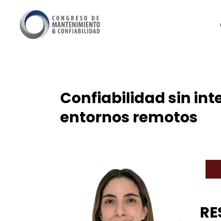
Confiabilidad sin in
entornos remotos
RE