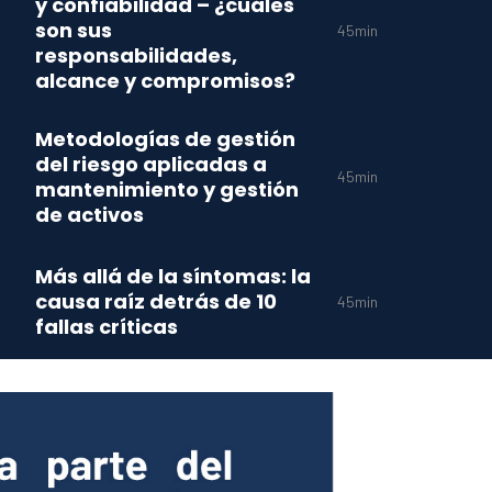
y confiabilidad – ¿cuáles
son sus
45min
responsabilidades,
alcance y compromisos?
Metodologías de gestión
del riesgo aplicadas a
45min
mantenimiento y gestión
de activos
Más allá de la síntomas: la
causa raíz detrás de 10
45min
fallas críticas