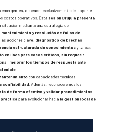
as emergentes, depender exclusivamente del soporte
os costos operativos. Esta
sesión Brújula presenta
 situación mediante una estrategia de
 mantenimiento y resolución de fallas de
las acciones clave:
diagnóstico de brechas
rencia estructurada de conocimientos
y tareas
en línea para casos críticos, sin requerir
ional,
mejorar los tiempos de respuesta
ante
stenible
.
mantenimiento
con capacidades técnicas
a confiabilidad
. Además, reconoceremos los
to de forma efectiva y validar procedimientos
 práctica
para evolucionar hacia
la gestión local de