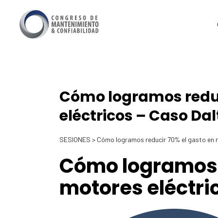
Cómo logramos reduc
eléctricos – Caso Dalt
SESIONES > Cómo logramos reducir 70% el gasto en re
Cómo logramos r
motores eléctric