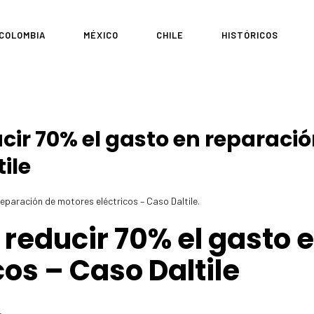
COLOMBIA
MÉXICO
CHILE
HISTÓRICOS
ir 70% el gasto en reparaci
ile
paración de motores eléctricos – Caso Daltile.
educir 70% el gasto e
os – Caso Daltile​