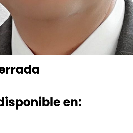
errada
disponible en: