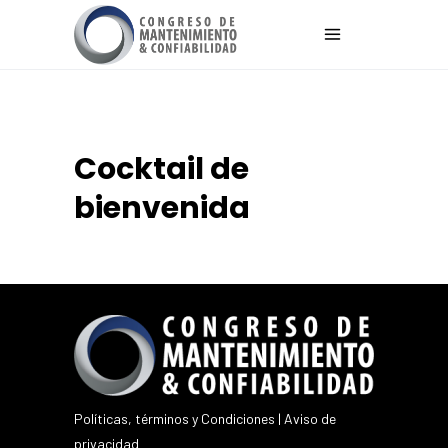
Cocktail de
bienvenida
Políticas, términos y Condiciones
|
Aviso de
privacidad