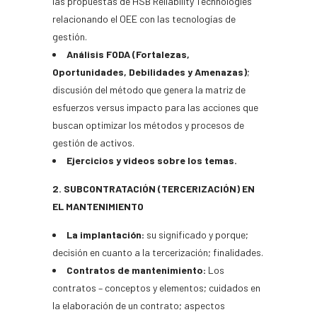
las propuestas de HSB Reliability Technologies
relacionando el OEE con las tecnologías de
gestión.
Análisis FODA
(Fortalezas,
Oportunidades, Debilidades y Amenazas)
;
discusión del método que genera la matriz de
esfuerzos versus impacto para las acciones que
buscan optimizar los métodos y procesos de
gestión de activos.
Ejercicios y videos
sobre los temas.
2. SUBCONTRATACIÓN (TERCERIZACIÓN) EN
EL MANTENIMIENTO
La implantación:
su significado y porque;
decisión en cuanto a la tercerización; finalidades.
Contratos de mantenimiento:
Los
contratos – conceptos y elementos; cuidados en
la elaboración de un contrato; aspectos