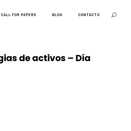
CALL FOR PAPERS
BLOG
CONTACTO
ias de activos – Día