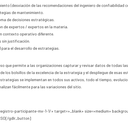
iento (desviación de las recomendaciones del ingeniero de confiabilidad c
ategias de mantenimiento.
toma de decisiones estratégicas.
ón de expertos / expertos en la materia.
un contexto operativo diferente.
 sin justificación.
para el desarrollo de estrategias.
so que permite a las organizaciones capturar y revisar datos de todas la
 de los bolsillos de la excelencia de la estrategia y el despliegue de esas 
 estrategias se implementan en todos sus activos, todo el tiempo, evoluc
alizan fácilmente para las variaciones del sitio.
egistro-participante-mx-1-1/» target=»_blank» size=»medium» backgro
SO[/gdlr_button]