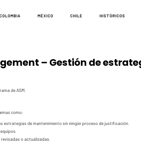
COLOMBIA
MÉXICO
CHILE
HISTÓRICOS
ement – Gestión de estrateg
grama de ASM.
blemas como:
s estrategias de mantenimiento sin ningún proceso de justificación.
 equipos.
 revisadas o actualizadas.