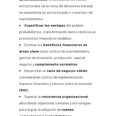
estructurales de la toma de decisiones basada
en experiencia no estructurada o «recetas» de
mantenimiento.
Cuantificar las ventajas
del análisis
probabilístico, transformando datos técnicos en
pronósticos financieros medibles.
Estimar los
beneficios financieros en
áreas clave
como costos de mantenimiento,
gestión de inventario, producción, capital,
seguros y
cumplimiento normativo
.
Desarrollar un
caso de negocio sólido
,
considerando costos de implementación,
impacto financiero y retorno sobre la inversión
(ROI)
.
Superar la
resistencia organizacional
,
abordando objeciones comunes y estrategias
para lograr la adopción de
nuevas
competencias probabilísticas
.