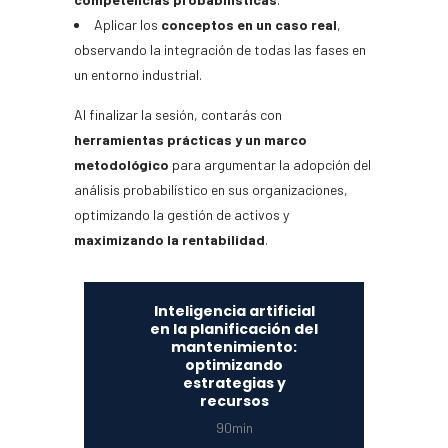
Aplicar los
conceptos en un caso real
,
observando la integración de todas las fases en
un entorno industrial.
Al finalizar la sesión, contarás con
herramientas prácticas y un marco
metodológico
para argumentar la adopción del
análisis probabilístico en sus organizaciones,
optimizando la gestión de activos y
maximizando la rentabilidad
.
Inteligencia artificial
en la planificación del
mantenimiento:
optimizando
estrategias y
recursos
90min