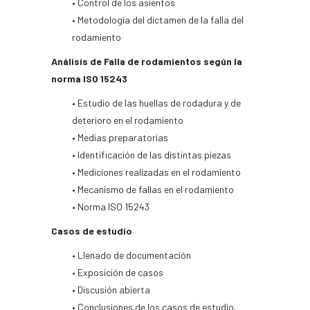
• Control de los asientos
• Metodología del dictamen de la falla del
rodamiento
Análisis de Falla de rodamientos según la
norma ISO 15243
• Estudio de las huellas de rodadura y de
deterioro en el rodamiento
• Medias preparatorias
• Identificación de las distintas piezas
• Mediciones realizadas en el rodamiento
• Mecanismo de fallas en el rodamiento
• Norma ISO 15243
Casos de estudio
• Llenado de documentación
• Exposición de casos
• Discusión abierta
• Conclusiones de los casos de estudio.