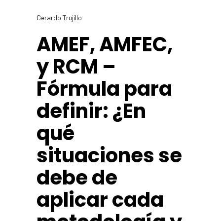
Gerardo Trujillo
AMEF, AMFEC,
y RCM –
Fórmula para
definir: ¿En
qué
situaciones se
debe de
aplicar cada