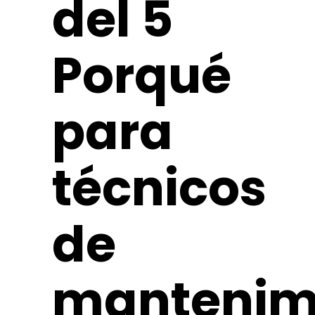
del 5
Porqué
para
técnicos
de
mantenim