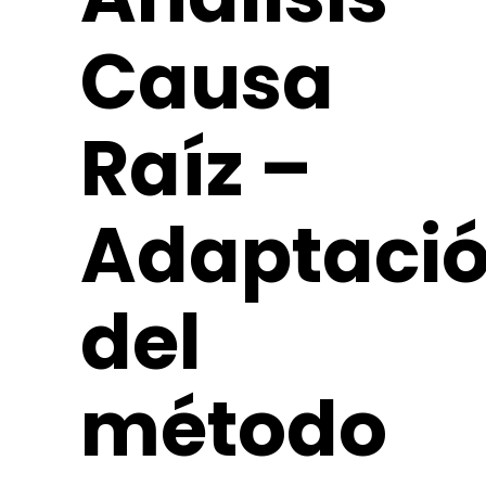
Causa
Raíz –
Adaptaci
del
método