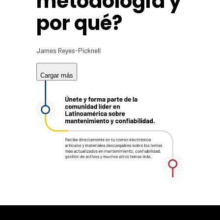
metodología y
por qué?
James Reyes-Picknell
Cargar más