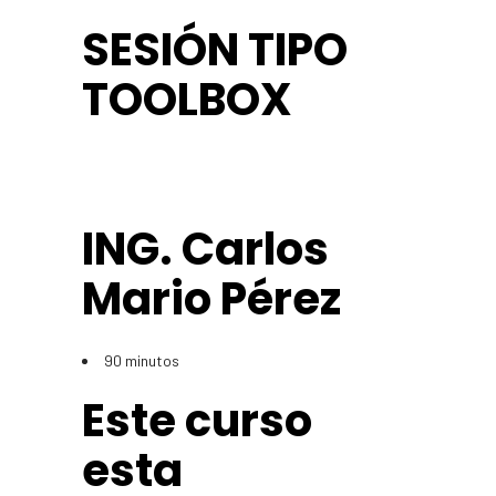
SESIÓN TIPO
TOOLBOX
ING. Carlos
Mario Pérez
90 minutos
Este curso
esta