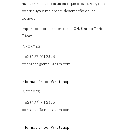
mantenimiento con un enfoque proactivo y que
contribuya a mejorar el desempeño de los
activos.
Impartido por el experto en RCM, Carlos Mario
Pérez.
INFORMES:
+ 52 (477) 711 2323
contacto@cmc-latam.com
Información por Whatsapp
INFORMES:
+ 52 (477) 711 2323
contacto@cmc-latam.com
Información por Whatsapp