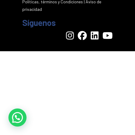
Políticas, términos y Condiciones
|
Aviso de
privacidad
Síguenos