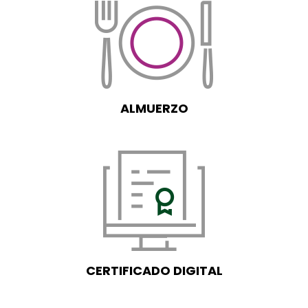
ALMUERZO
CERTIFICADO DIGITAL