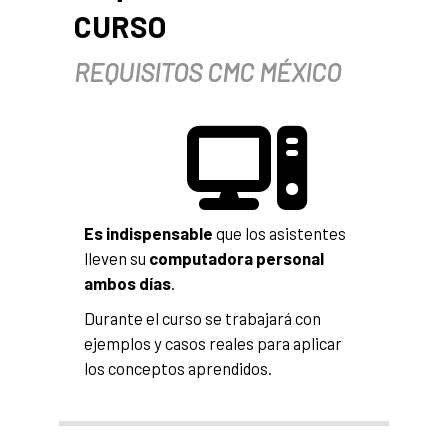
CURSO
REQUISITOS CMC MÉXICO
Es
indispensable
que los asistentes
lleven su
c
omputadora personal
ambos días
.
Durante el curso se trabajará con
ejemplos y casos reales para aplicar
los conceptos aprendidos.