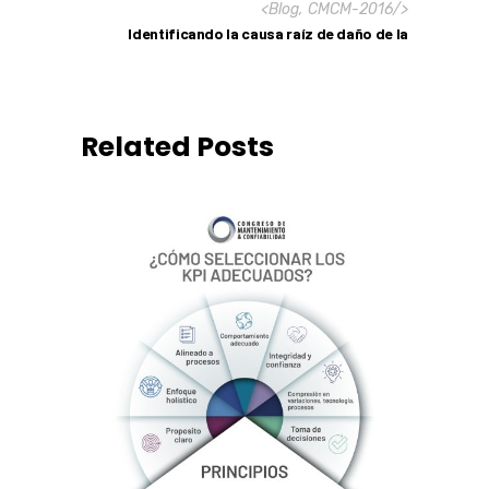
<
Blog
,
CMCM-2016
/>
Identificando la causa raíz de daño de la
Related Posts